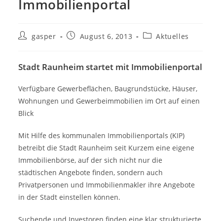
Immobilienportal
Beitrags-
Beitrag
Beitrags-
gasper
August 6, 2013
Aktuelles
Autor:
veröffentlicht:
Kategorie:
Stadt Raunheim startet mit Immobilienportal
Verfügbare Gewerbeflächen, Baugrundstücke, Häuser,
Wohnungen und Gewerbeimmobilien im Ort auf einen
Blick
Mit Hilfe des kommunalen Immobilienportals (KIP)
betreibt die Stadt Raunheim seit Kurzem eine eigene
Immobilienbörse, auf der sich nicht nur die
städtischen Angebote finden, sondern auch
Privatpersonen und Immobilienmakler ihre Angebote
in der Stadt einstellen können.
Suchende und Investoren finden eine klar strukturierte