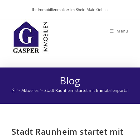
Zum
Ihr Immobilienmakler im Rhein-Main Gebiet
Inhalt
springen
Menü
Blog
>
Aktuelles
>
Stadt Raunheim startet mit Immobilienportal
Stadt Raunheim startet mit