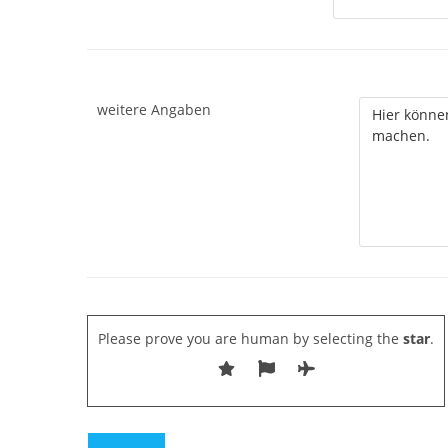
weitere Angaben
Please prove you are human by selecting the
star
.