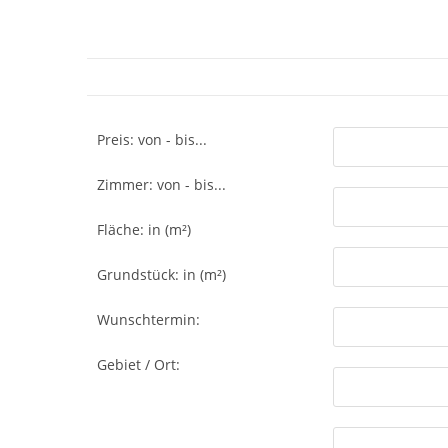
Preis: von - bis...
Zimmer: von - bis...
Fläche: in (m²)
Grundstück: in (m²)
Wunschtermin:
Gebiet / Ort: