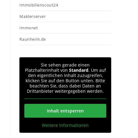
Immobilienscout24
Maklerserver
Immonet
Raunheim.de
Sie sehen gerade einen
Platzhalterinhalt von
Standard
. Um auf
den eigentlichen Inhalt zuzugreifen,
klicken Sie auf den Button unten. Bitte
beachten Sie, dass dabei Daten an
Drittanbieter weitergegeben werden.
Inhalt entsperren
Weitere Informationen