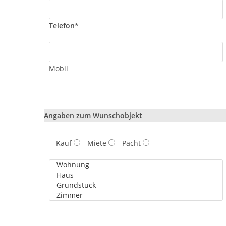
Telefon*
Mobil
Angaben zum Wunschobjekt
Kauf
Miete
Pacht