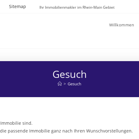
Sitemap
Ihr Immobilienmakler im Rhein-Main Gebiet
Willkommen
Gesuch
>
Gesuch
Immobilie sind.
 die passende Immobilie ganz nach Ihren Wunschvorstellungen.