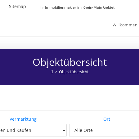
Sitemap
Ihr Immobilienmakler im Rhein-Main Gebiet
Willkommen
Objektübersicht
>
Objektübersicht
Vermarktung
Ort