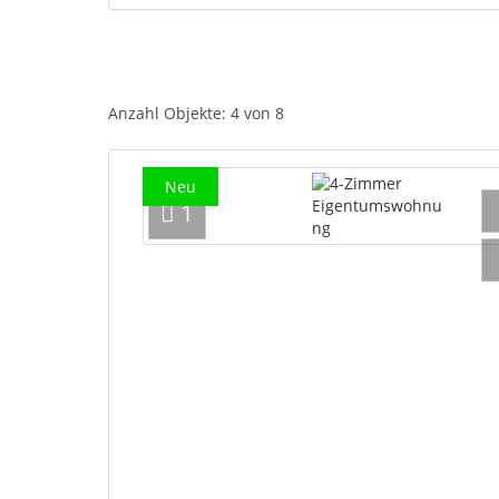
Anzahl Objekte:
4 von 8
Neu
1