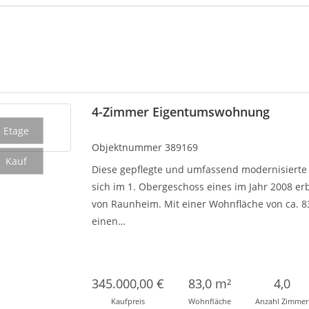
4-Zimmer Eigentumswohnung
Etage
Objektnummer
389169
Kauf
Diese gepflegte und umfassend modernisiert
sich im 1. Obergeschoss eines im Jahr 2008 er
von Raunheim. Mit einer Wohnfläche von ca. 
einen…
345.000,00 €
83,0 m²
4,0
Kaufpreis
Wohnfläche
Anzahl Zimmer