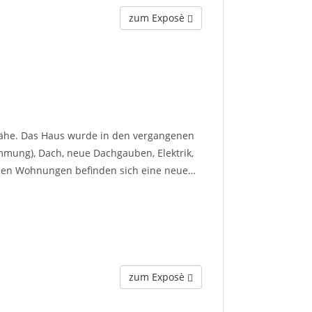
zum Exposè
-Nähe. Das Haus wurde in den vergangenen
mung), Dach, neue Dachgauben, Elektrik,
allen Wohnungen befinden sich eine neue…
zum Exposè