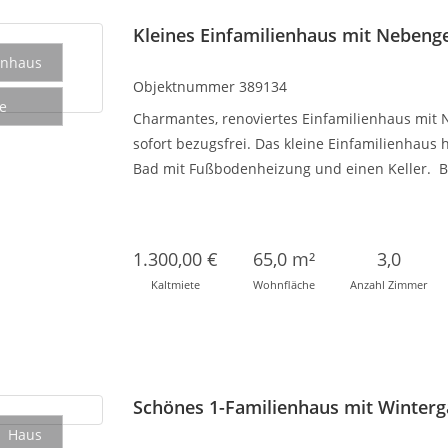
Kleines Einfamilienhaus mit Neben
enhaus
Objektnummer
389134
e
Charmantes, renoviertes Einfamilienhaus mi
sofort bezugsfrei. Das kleine Einfamilienhaus 
Bad mit Fußbodenheizung und einen Keller. Bi
1.300,00 €
65,0 m²
3,0
Kaltmiete
Wohnfläche
Anzahl Zimmer
Schönes 1-Familienhaus mit Winterg
Haus