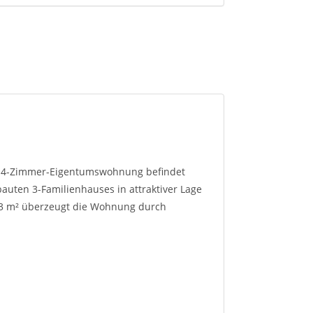
e 4-Zimmer-Eigentumswohnung befindet
bauten 3-Familienhauses in attraktiver Lage
83 m² überzeugt die Wohnung durch