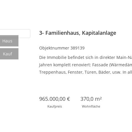
3- Familienhaus, Kapitalanlage
Haus
Objektnummer
389139
Kauf
Die Immobilie befindet sich in direkter Main
Jahren komplett renoviert: Fassade (Wärmedäm
Treppenhaus, Fenster, Türen, Bäder, usw. In 
965.000,00 €
370,0 m²
Kaufpreis
Wohnfläche