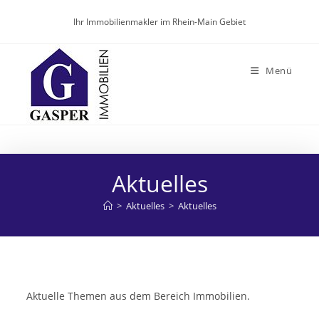
Zum
Ihr Immobilienmakler im Rhein-Main Gebiet
Inhalt
springen
Menü
Aktuelles
>
Aktuelles
>
Aktuelles
Aktuelle Themen aus dem Bereich Immobilien.