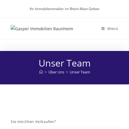
Zum
Ihr Immobilienmakler im Rhein-Main Gebiet
Inhalt
springen
Menü
Unser Team
>
Über Uns
>
Unser Team
Sie möchten Verkaufen?