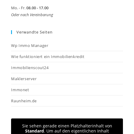
Mo. - Fr.
08.00 - 17.00
Oder nach Vereinbarung
Verwandte Seiten
Wp Immo Manager
Wie funktioniert ein Immobilienkredit
Immobilienscout24
Maklerserver
Immonet
Raunheim.de
Sie sehen gerade einen Platzhalterinhalt von
Standard
. Um auf den eigentlichen Inhalt