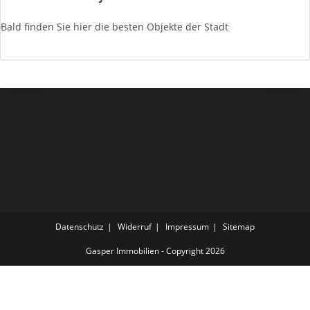
Bald finden Sie hier die besten Objekte der Stadt
Datenschutz
Widerruf
Impressum
Sitemap
Gasper Immobilien - Copyright 2026