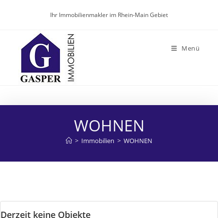
Zum
Ihr Immobilienmakler im Rhein-Main Gebiet
Inhalt
springen
Menü
WOHNEN
>
Immobilien
>
WOHNEN
Derzeit keine Objekte