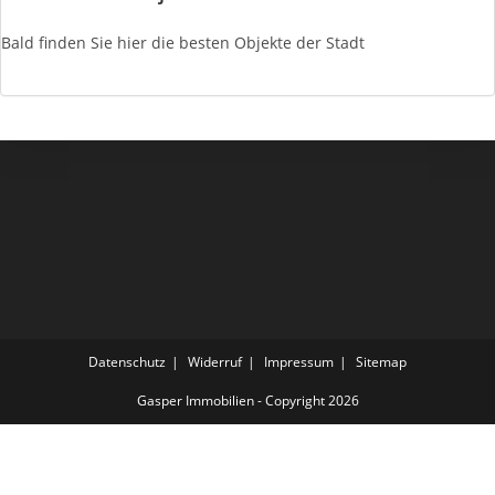
Bald finden Sie hier die besten Objekte der Stadt
Datenschutz
Widerruf
Impressum
Sitemap
Gasper Immobilien - Copyright 2026