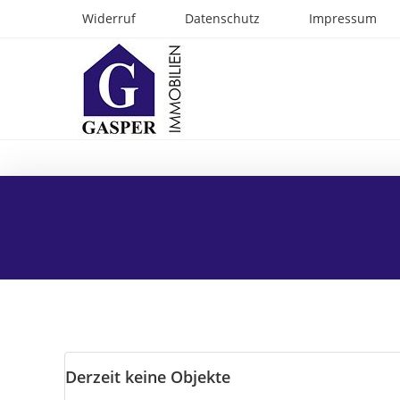
Zum
Widerruf
Datenschutz
Impressum
Inhalt
springen
Derzeit keine Objekte